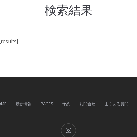
検索結果
results]
OME
最新情報
PAGES
予約
お問合せ
よくある質問
Instagram